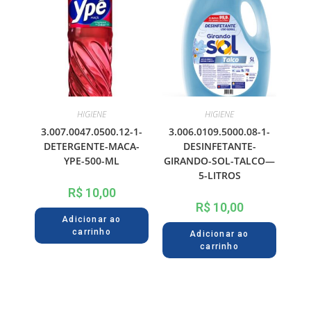
HIGIENE
HIGIENE
3.007.0047.0500.12-1-
3.006.0109.5000.08-1-
DETERGENTE-MACA-
DESINFETANTE-
YPE-500-ML
GIRANDO-SOL-TALCO—
5-LITROS
R$
10,00
R$
10,00
Adicionar ao
carrinho
Adicionar ao
carrinho