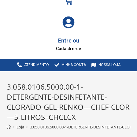
Entre ou
Cadastre-se
ATENDIMENTO
MINHA CONTA
NOSSA LOJA
3.058.0106.5000.00-1-
DETERGENTE-DESINFETANTE-
CLORADO-GEL-RENKO—CHEF-CLOR
—5-LITROS–CHCLCX
>
Loja
>
3.058.0106.5000.00-1-DETERGENTE-DESINFETANTE-CLO