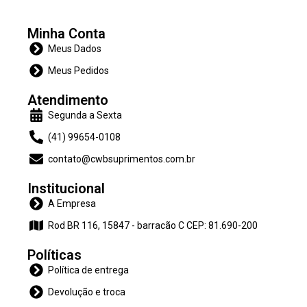
Minha Conta
Meus Dados
Meus Pedidos
Atendimento
Segunda a Sexta
(41) 99654-0108
contato@cwbsuprimentos.com.br
Institucional
A Empresa
Rod BR 116, 15847 - barracão C CEP: 81.690-200
Políticas
Política de entrega
Devolução e troca