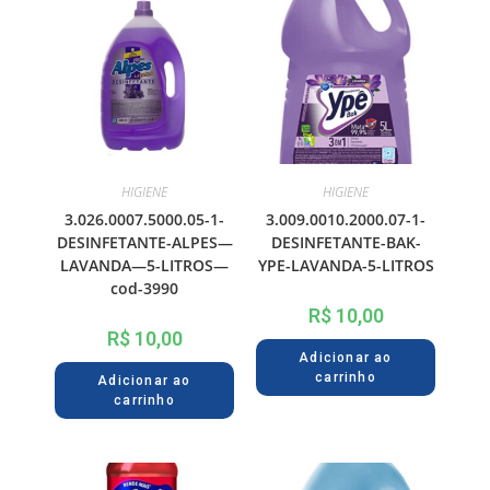
HIGIENE
HIGIENE
3.026.0007.5000.05-1-
3.009.0010.2000.07-1-
DESINFETANTE-ALPES—
DESINFETANTE-BAK-
LAVANDA—5-LITROS—
YPE-LAVANDA-5-LITROS
cod-3990
R$
10,00
R$
10,00
Adicionar ao
carrinho
Adicionar ao
carrinho