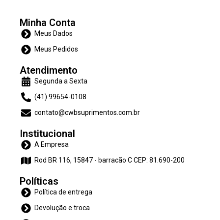
Minha Conta
Meus Dados
Meus Pedidos
Atendimento
Segunda a Sexta
(41) 99654-0108
contato@cwbsuprimentos.com.br
Institucional
A Empresa
Rod BR 116, 15847 - barracão C CEP: 81.690-200
Políticas
Política de entrega
Devolução e troca