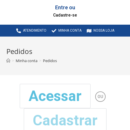
Entre ou
Cadastre-se
ATENDIMENTO
MINHA CONTA
NOSSA LOJA
Pedidos
>
Minha conta
>
Pedidos
Acessar
OU
Cadastrar