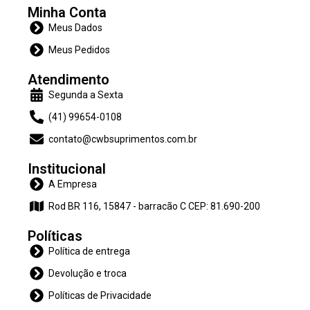
Minha Conta
Meus Dados
Meus Pedidos
Atendimento
Segunda a Sexta
(41) 99654-0108
contato@cwbsuprimentos.com.br
Institucional
A Empresa
Rod BR 116, 15847 - barracão C CEP: 81.690-200
Políticas
Política de entrega
Devolução e troca
Políticas de Privacidade