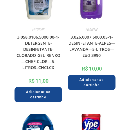
HIGIENE
HIGIENE
3.058.0106.5000.00-1-
3.026.0007.5000.05-1-
DETERGENTE-
DESINFETANTE-ALPES—
DESINFETANTE-
LAVANDA—5-LITROS—
CLORADO-GEL-RENKO
cod-3990
—CHEF-CLOR—5-
LITROS–CHCLCX
R$
10,00
R$
11,00
Adicionar ao
carrinho
Adicionar ao
carrinho