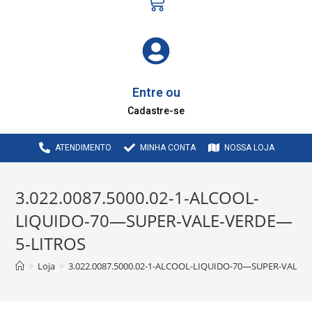
Entre ou
Cadastre-se
ATENDIMENTO
MINHA CONTA
NOSSA LOJA
3.022.0087.5000.02-1-ALCOOL-
LIQUIDO-70—SUPER-VALE-VERDE—
5-LITROS
>
Loja
>
3.022.0087.5000.02-1-ALCOOL-LIQUIDO-70—SUPER-VALE-