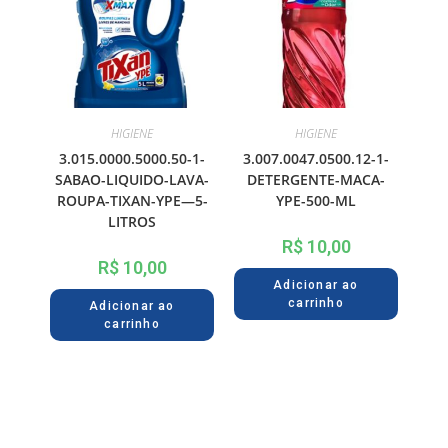
HIGIENE
HIGIENE
3.015.0000.5000.50-1-
3.007.0047.0500.12-1-
SABAO-LIQUIDO-LAVA-
DETERGENTE-MACA-
ROUPA-TIXAN-YPE—5-
YPE-500-ML
LITROS
R$
10,00
R$
10,00
Adicionar ao
carrinho
Adicionar ao
carrinho